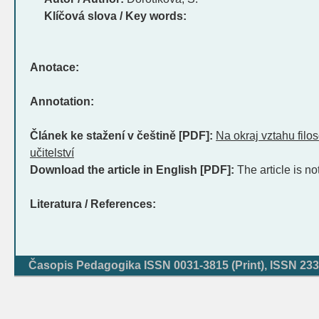
Klíčová slova / Key words:
Anotace:
Annotation:
Článek ke stažení v češtině [PDF]:
Na okraj vztahu filos
učitelství
Download the article in English [PDF]:
The article is no
Literatura / References:
Časopis Pedagogika ISSN 0031-3815 (Print), ISSN 233