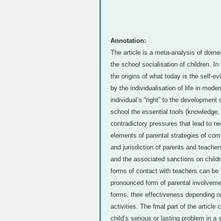
Annotation:
The article is a meta-analysis of dome
the school socialisation of children. In
the origins of what today is the self-e
by the individualisation of life in mod
individual’s “right” to the development 
school the essential tools (knowledge, s
contradictory pressures that lead to ne
elements of parental strategies of comm
and jurisdiction of parents and teache
and the associated sanctions on children
forms of contact with teachers can be
pronounced form of parental involvemen
forms, their effectiveness depending on
activities. The fmal part of the article
child’s serious or lasting problem in 