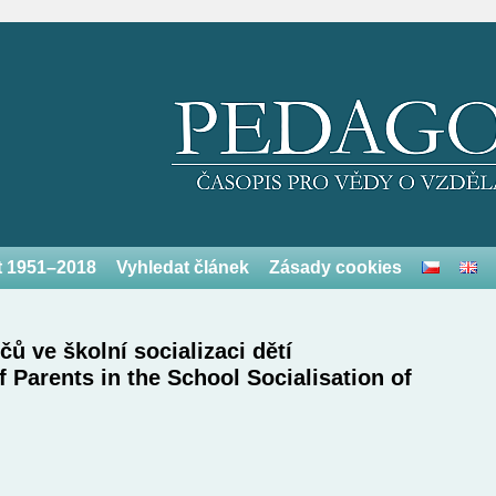
et 1951–2018
Vyhledat článek
Zásady cookies
ů ve školní socializaci dětí
 Parents in the School Socialisation of