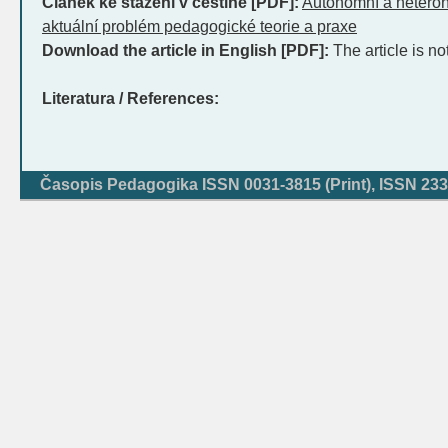
Článek ke stažení v češtině [PDF]:
Autonomní a heteron
aktuální problém pedagogické teorie a praxe
Download the article in English [PDF]:
The article is no
Literatura / References:
Časopis Pedagogika ISSN 0031-3815 (Print), ISSN 233