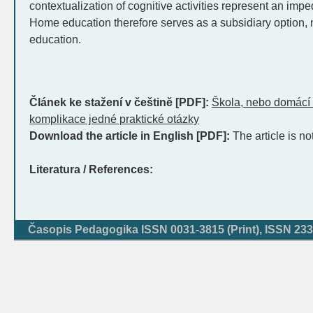
contextualization of cognitive activities represent an impe
Home education therefore serves as a subsidiary option, no
education.
Článek ke stažení v češtině [PDF]:
Škola, nebo domácí 
komplikace jedné praktické otázky
Download the article in English [PDF]:
The article is no
Literatura / References:
Časopis Pedagogika ISSN 0031-3815 (Print), ISSN 233