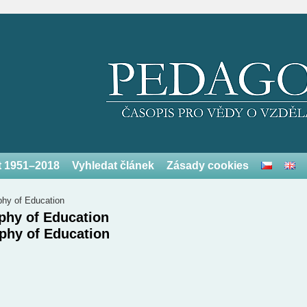
et 1951–2018
Vyhledat článek
Zásady cookies
phy of Education
ophy of Education
ophy of Education