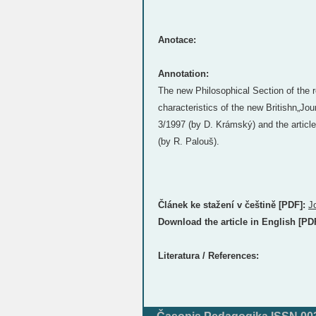
Anotace:
Annotation:
The new Philosophical Section of the
characteristics of the new Britishn„Jou
3/1997 (by D. Krámský) and the articl
(by R. Palouš).
Článek ke stažení v češtině [PDF]:
J
Download the article in English [PD
Literatura / References: