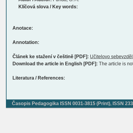
Klíčová slova / Key words:
Anotace:
Annotation:
Článek ke stažení v češtině [PDF]:
Učitelovo sebevzděl
Download the article in English [PDF]:
The article is no
Literatura / References:
Časopis Pedagogika ISSN 0031-3815 (Print), ISSN 233