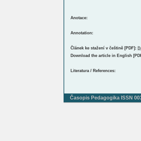
Anotace:
Annotation:
Článek ke stažení v češtině [PDF]:
B
Download the article in English [PD
Literatura / References:
Časopis Pedagogika ISSN 0031