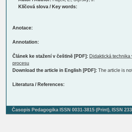
Klíčová slova / Key words:
Anotace:
Annotation:
Článek ke stažení v češtině [PDF]:
Didaktická technika
procesu
Download the article in English [PDF]:
The article is no
Literatura / References:
Časopis Pedagogika ISSN 0031-3815 (Print), ISSN 233