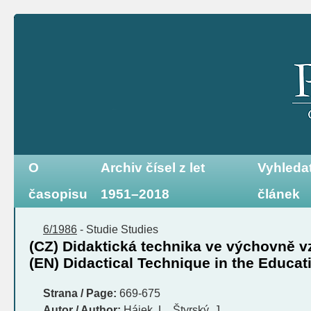
O
Archiv čísel z let
Vyhleda
časopisu
1951–2018
článek
6/1986
-
Studie
Studies
(CZ) Didaktická technika ve výchovně 
(EN) Didactical Technique in the Educat
Strana / Page:
669-675
Autor / Author:
Hájek, L., Štyrský, J.