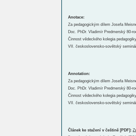
Anotace:
Za pedagogickým dílem Josefa Meisn
Doc. PhDr. Vladimír Predmerský 80-r
Činnost vědeckého kolegia pedagogiky
VII. československo-sovětský seminá
Annotation:
Za pedagogickým dílem Josefa Meisn
Doc. PhDr. Vladimír Predmerský 80-r
Činnost vědeckého kolegia pedagogiky
VII. československo-sovětský seminá
Článek ke stažení v češtině [PDF]:
Z