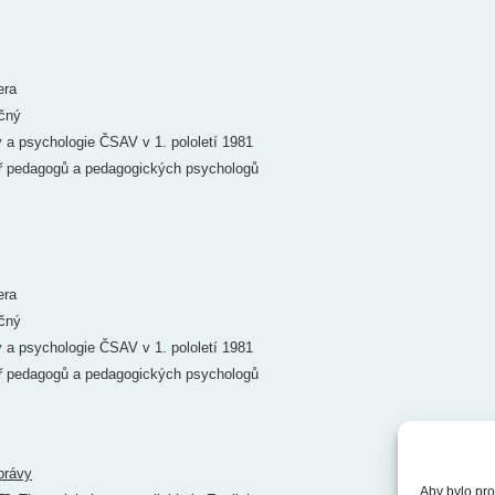
era
očný
 a psychologie ČSAV v 1. pololetí 1981
ř pedagogů a pedagogických psychologů
era
očný
 a psychologie ČSAV v 1. pololetí 1981
ř pedagogů a pedagogických psychologů
právy
Aby bylo pro