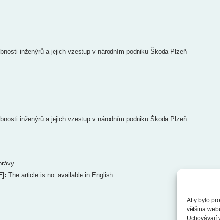
bnosti inženýrů a jejich vzestup v národním podniku Škoda Plzeň
bnosti inženýrů a jejich vzestup v národním podniku Škoda Plzeň
právy
F]:
The article is not available in English.
Aby bylo pro
většina web
Uchovávají v