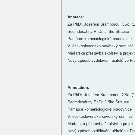
Anotace:
Za PhDr. Josefem Bramborou, CSc. (1
Sedmdesátiny PhDr. Jiřího Štrause
Památce komeniologické pracovnice
V. československo-sovětský seminář
Maďarská přestavba školství a projekt
Nový způsob vzdělávání učitelů ve Fra
Annotation:
Za PhDr. Josefem Bramborou, CSc. (1
Sedmdesátiny PhDr. Jiřího Štrause
Památce komeniologické pracovnice
V. československo-sovětský seminář
Maďarská přestavba školství a projekt
Nový způsob vzdělávání učitelů ve Fra