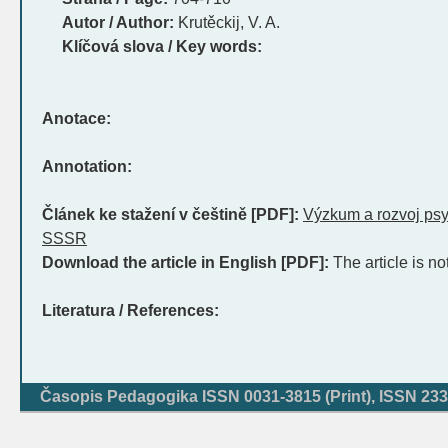
Autor / Author:
Krutěckij, V. A.
Klíčová slova / Key words:
Anotace:
Annotation:
Článek ke stažení v češtině [PDF]:
Výzkum a rozvoj psy
SSSR
Download the article in English [PDF]:
The article is no
Literatura / References:
Časopis Pedagogika ISSN 0031-3815 (Print), ISSN 233