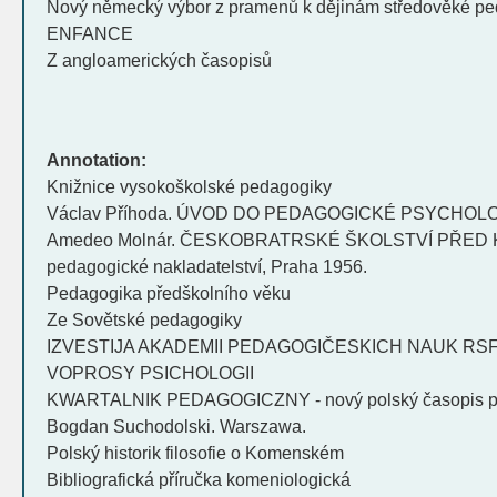
Nový německý výbor z pramenů k dějinám středověké p
ENFANCE
Z angloamerických časopisů
Annotation:
Knižnice vysokoškolské pedagogiky
Václav Příhoda. ÚVOD DO PEDAGOGICKÉ PSYCHOLO
Amedeo Molnár. ČESKOBRATRSKÉ ŠKOLSTVÍ PŘED 
pedagogické nakladatelství, Praha 1956.
Pedagogika předškolního věku
Ze Sovětské pedagogiky
IZVESTIJA AKADEMII PEDAGOGIČESKICH NAUK RSFSR,
VOPROSY PSICHOLOGII
KWARTALNIK PEDAGOGICZNY - nový polský časopis ped
Bogdan Suchodolski. Warszawa.
Polský historik filosofie o Komenském
Bibliografická příručka komeniologická