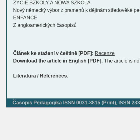
ZYCIE SZKOLY A NOWA SZKOLA
Nový německý výbor z pramenů k dějinám středověké p
ENFANCE
Z angloamerických časopisů
Článek ke stažení v češtině [PDF]:
Recenze
Download the article in English [PDF]:
The article is no
Literatura / References:
Časopis Pedagogika ISSN 0031-3815 (Print), ISSN 233