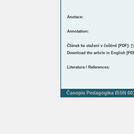
Anotace:
Annotation:
Článek ke stažení v češtině [PDF]:
P
Download the article in English [PD
Literatura / References:
Časopis Pedagogika ISSN 0031