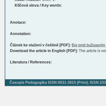
Klíčová slova / Key words:
Anotace:
Annotation:
Článek ke stažení v češtině [PDF]:
Boj proti bužoasním
Download the article in English [PDF]:
The article is no
Literatura / References:
Časopis Pedagogika ISSN 0031-3815 (Print), ISSN 233