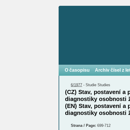
O časopisu
Archiv čísel z l
6/1977
-
Studie
Studies
(CZ) Stav, postavení a
diagnostiky osobnosti 
(EN) Stav, postavení a
diagnostiky osobnosti 
Strana / Page:
699-712