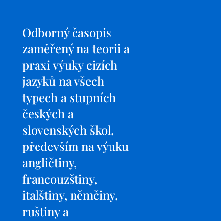
Odborný časopis
zaměřený na teorii a
praxi výuky cizích
jazyků na všech
typech a stupních
českých a
slovenských škol,
především na výuku
angličtiny,
francouzštiny,
italštiny, němčiny,
ruštiny a