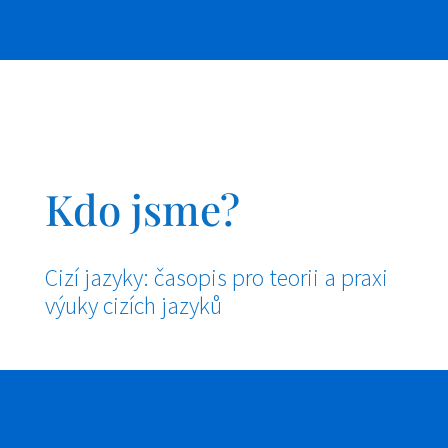
Kdo jsme?
Cizí jazyky: časopis pro teorii a praxi
výuky cizích jazyků