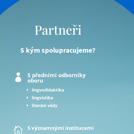
Partneři
S kým spolupracujeme?
S předními odborníky

oboru
lingvodidaktika
lingvistika
literání vědy
S významnými institucemi
