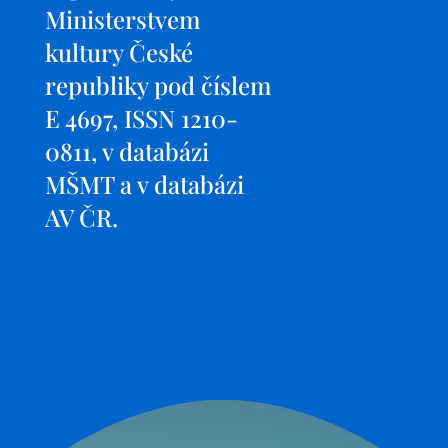
Ministerstvem
kultury České
republiky pod číslem
E 4697, ISSN 1210-
0811, v databázi
MŠMT a v databázi
AV ČR.