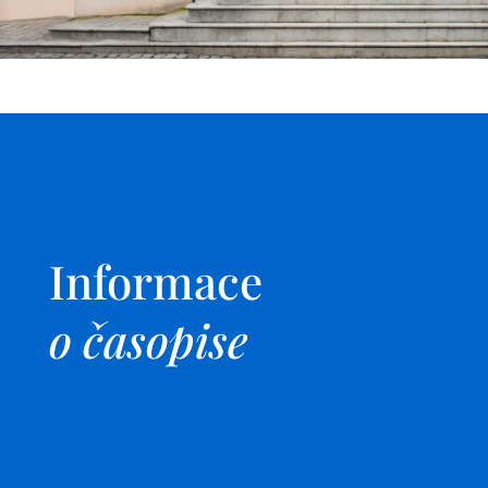
Informace
o
časopise