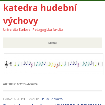
katedra hudební
výchovy
Univerzita Karlova, Pedagogická fakulta
Menu
Skip
to
content
AUTHOR:
LPROCHAZKOVA
FRIDAY JUNE 19TH, 2026
BY
LPROCHAZKOVA