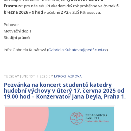
Erasmus+
pro následující akademický rok proběhne ve čtvrtek
5.
března 2026
v
9 hod
v učebně
ZP2
v ZUŠ Pštrossova.
Pohovor
Motivační dopis
Studijní průměr
Info: Gabriela Kubátová (
Gabriela.Kubatova@pedf.cuni.cz
)
TUESDAY JUNE 10TH, 2025
BY
LPROCHAZKOVA
Pozvánka na koncert studentů katedry
hudební výchovy v úterý 17. června 2025 od
19.00 hod – Konzervatoř Jana Deyla, Praha 1.