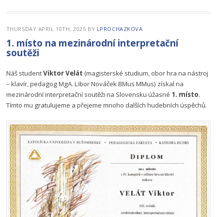
THURSDAY APRIL 10TH, 2025
BY
LPROCHAZKOVA
1. místo na mezinárodní interpretační
soutěži
Náš student
Viktor Velát
(magisterské studium, obor hra na nástroj
– klavír, pedagog MgA. Libor Nováček BMus MMus) získal na
mezinárodní interpretační soutěži na Slovensku úžasné
1. místo
.
Tímto mu gratulujeme a přejeme mnoho dalších hudebních úspěchů.