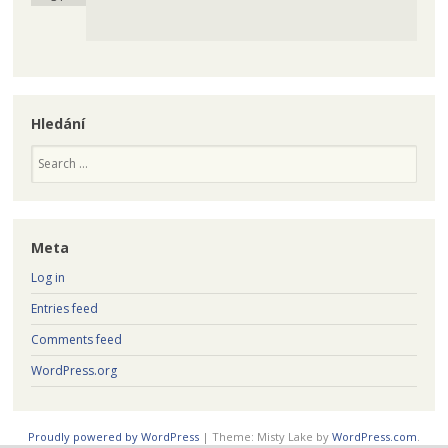
Hledání
Search
Meta
Log in
Entries feed
Comments feed
WordPress.org
Proudly powered by WordPress
|
Theme: Misty Lake by
WordPress.com
.