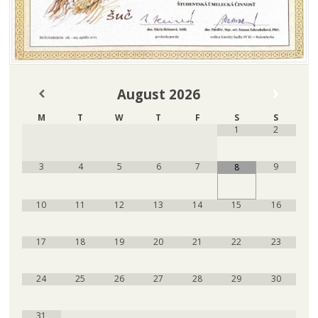
August
2026
M
T
W
T
F
S
S
1
2
3
4
5
6
7
9
8
10
11
12
13
14
15
16
17
18
19
20
21
22
23
24
25
26
27
28
29
30
31