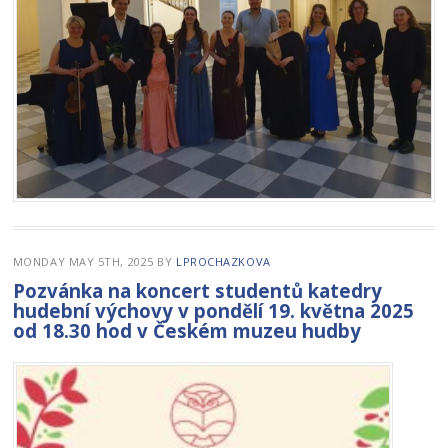
MONDAY MAY 5TH, 2025
BY
LPROCHAZKOVA
Pozvánka na koncert studentů katedry
hudební výchovy v pondělí 19. května 2025
od 18.30 hod v Českém muzeu hudby