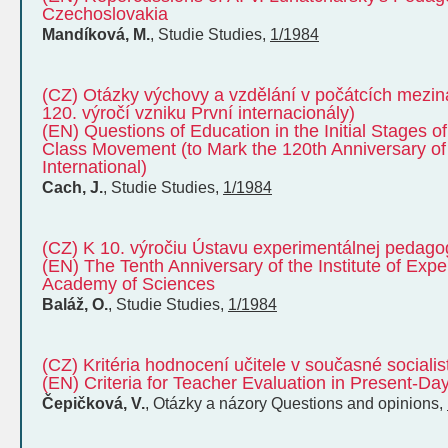
Czechoslovakia
Mandíková, M.
,
Studie
Studies
,
1/1984
(CZ) Otázky výchovy a vzdělání v počátcích mezin
120. výročí vzniku První internacionály)
(EN) Questions of Education in the Initial Stages of
Class Movement (to Mark the 120th Anniversary of 
International)
Cach, J.
,
Studie
Studies
,
1/1984
(CZ) K 10. výročiu Ústavu experimentálnej pedag
(EN) The Tenth Anniversary of the Institute of Exp
Academy of Sciences
Baláž, O.
,
Studie
Studies
,
1/1984
(CZ) Kritéria hodnocení učitele v současné socialis
(EN) Criteria for Teacher Evaluation in Present-Day
Čepičková, V.
,
Otázky a názory
Questions and opinions
,