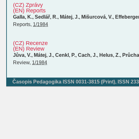
(CZ) Zprávy
(EN) Reports
Galla, K., Sedlář, R., Mátej, J., Mišurcová, V., Effeberge
Reports
,
1/1984
(CZ) Recenze
(EN) Review
Jůva, V., Mátej, J., Cenkl, P., Cach, J., Helus, Z., Průcha
Review
,
1/1984
Časopis Pedagogika ISSN 0031-3815 (Print), ISSN 233