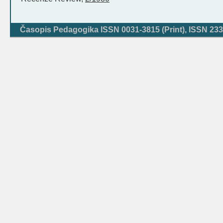
Časopis Pedagogika ISSN 0031-3815 (Print), ISSN 233