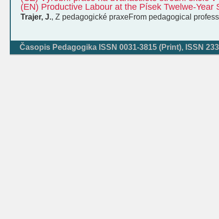
(EN) Productive Labour at the Písek Twelwe-Year 
Trajer, J.
,
Z pedagogické praxe
From pedagogical profess
Časopis Pedagogika ISSN 0031-3815 (Print), ISSN 233