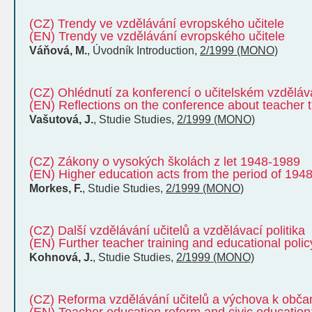
(CZ) Trendy ve vzdělávání evropského učitele
(EN) Trendy ve vzdělávání evropského učitele
Váňová, M.
,
Úvodník
Introduction
,
2/1999 (MONO)
(CZ) Ohlédnutí za konferencí o učitelském vzděláv
(EN) Reflections on the conference about teacher t
Vašutová, J.
,
Studie
Studies
,
2/1999 (MONO)
(CZ) Zákony o vysokých školách z let 1948-1989
(EN) Higher education acts from the period of 194
Morkes, F.
,
Studie
Studies
,
2/1999 (MONO)
(CZ) Další vzdělávání učitelů a vzdělávací politika
(EN) Further teacher training and educational polic
Kohnová, J.
,
Studie
Studies
,
2/1999 (MONO)
(CZ) Reforma vzdělávání učitelů a výchova k obč