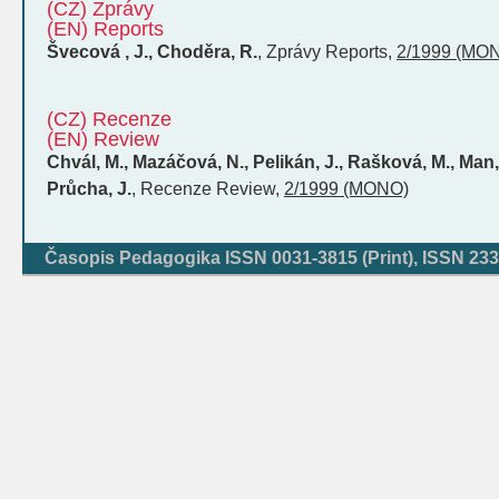
(CZ) Zprávy
(EN) Reports
Švecová , J., Choděra, R.
,
Zprávy
Reports
,
2/1999 (MO
(CZ) Recenze
(EN) Review
Chvál, M., Mazáčová, N., Pelikán, J., Rašková, M., Man, F
Průcha, J.
,
Recenze
Review
,
2/1999 (MONO)
Časopis Pedagogika ISSN 0031-3815 (Print), ISSN 233