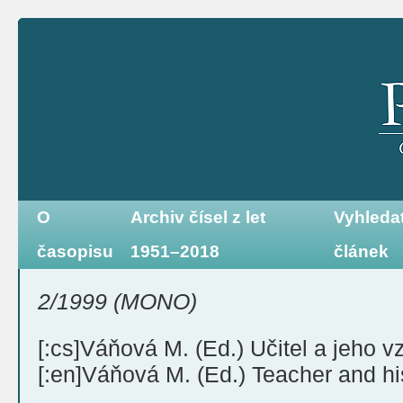
O
Archiv čísel z let
Vyhleda
časopisu
1951–2018
článek
2/1999 (MONO)
[:cs]Váňová M. (Ed.) Učitel a jeho v
[:en]Váňová M. (Ed.) Teacher and hi