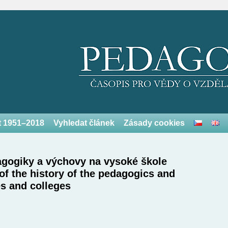
et 1951–2018
Vyhledat článek
Zásady cookies
agogiky a výchovy na vysoké škole
 of the history of the pedagogics and
es and colleges