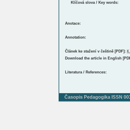
Klíčová slova / Key words:
Anotace:
Annotation:
Článek ke stažení v češtině [PDF]:
K
Download the article in English [PD
Literatura / References:
Časopis Pedagogika ISSN 0031