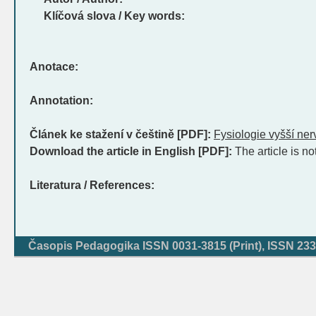
Klíčová slova / Key words:
Anotace:
Annotation:
Článek ke stažení v češtině [PDF]:
Fysiologie vyšší ner
Download the article in English [PDF]:
The article is no
Literatura / References:
Časopis Pedagogika ISSN 0031-3815 (Print), ISSN 233