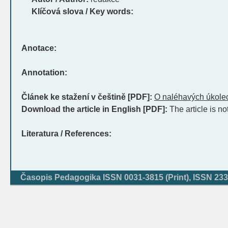
Klíčová slova / Key words:
Anotace:
Annotation:
Článek ke stažení v češtině [PDF]:
O naléhavých úkole
Download the article in English [PDF]:
The article is no
Literatura / References:
Časopis Pedagogika ISSN 0031-3815 (Print), ISSN 233