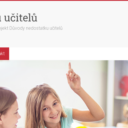
 učitelů
ojekt Důvody nedostatku učitelů
akt