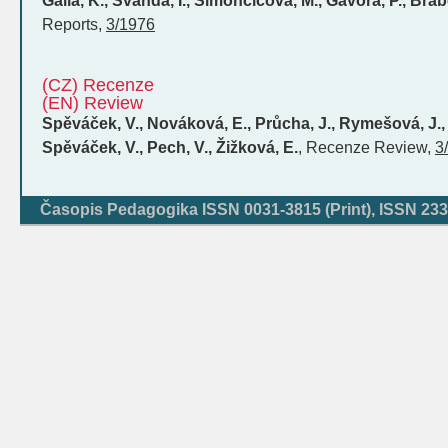
Galla, K., Švanda, I., Simončičová, M., Gavora, P., Bra
Reports
,
3/1976
(CZ) Recenze
(EN) Review
Spěváček, V., Nováková, E., Průcha, J., Rymešová, J., Č
Spěváček, V., Pech, V., Žižková, E.
,
Recenze
Review
,
3
Časopis Pedagogika ISSN 0031-3815 (Print), ISSN 233