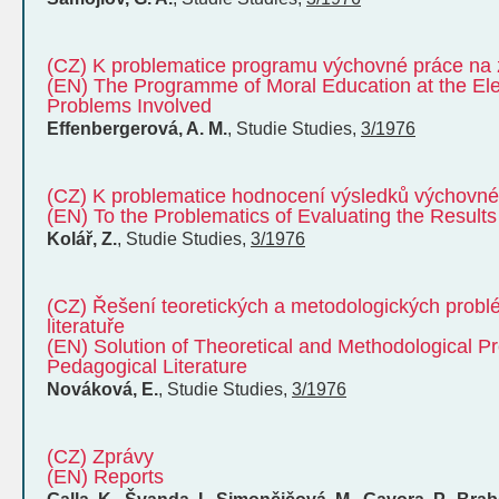
(CZ) K problematice programu výchovné práce na 
(EN) The Programme of Moral Education at the El
Problems Involved
Effenbergerová, A. M.
,
Studie
Studies
,
3/1976
(CZ) K problematice hodnocení výsledků výchovné
(EN) To the Problematics of Evaluating the Results
Kolář, Z.
,
Studie
Studies
,
3/1976
(CZ) Řešení teoretických a metodologických prob
literatuře
(EN) Solution of Theoretical and Methodological P
Pedagogical Literature
Nováková, E.
,
Studie
Studies
,
3/1976
(CZ) Zprávy
(EN) Reports