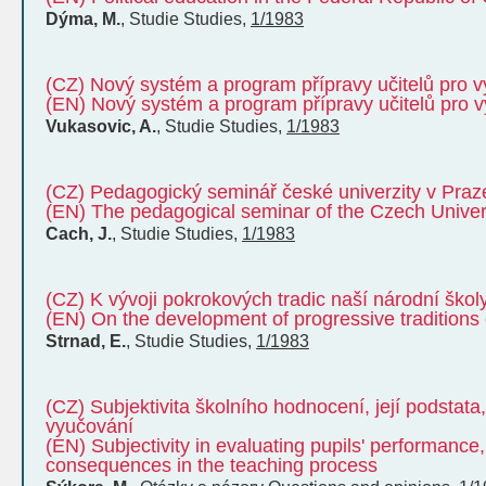
Dýma, M.
,
Studie
Studies
,
1/1983
(CZ) Nový systém a program přípravy učitelů pro v
(EN) Nový systém a program přípravy učitelů pro v
Vukasovic, A.
,
Studie
Studies
,
1/1983
(CZ) Pedagogický seminář české univerzity v Praz
(EN) The pedagogical seminar of the Czech Univer
Cach, J.
,
Studie
Studies
,
1/1983
(CZ) K vývoji pokrokových tradic naší národní škol
(EN) On the development of progressive traditions 
Strnad, E.
,
Studie
Studies
,
1/1983
(CZ) Subjektivita školního hodnocení, její podstata
vyučování
(EN) Subjectivity in evaluating pupils' performance
consequences in the teaching process