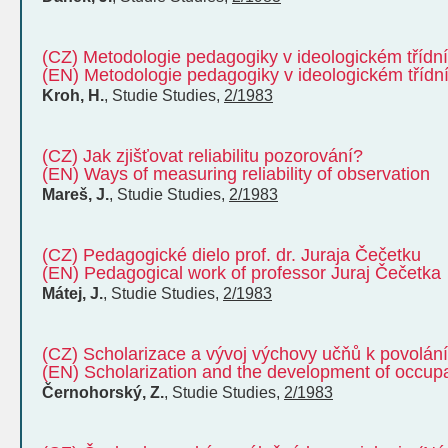
(CZ) Metodologie pedagogiky v ideologickém třídní
(EN) Metodologie pedagogiky v ideologickém třídní
Kroh, H.
,
Studie
Studies
,
2/1983
(CZ) Jak zjišťovat reliabilitu pozorování?
(EN) Ways of measuring reliability of observation
Mareš, J.
,
Studie
Studies
,
2/1983
(CZ) Pedagogické dielo prof. dr. Juraja Čečetku
(EN) Pedagogical work of professor Juraj Čečetka
Mátej, J.
,
Studie
Studies
,
2/1983
(CZ) Scholarizace a vývoj výchovy učňů k povolání
(EN) Scholarization and the development of occupat
Černohorský, Z.
,
Studie
Studies
,
2/1983