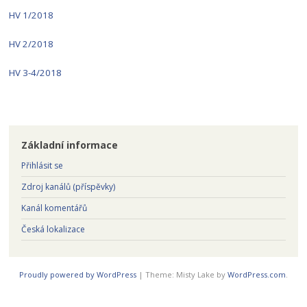
HV 1/2018
HV 2/2018
HV 3-4/2018
Základní informace
Přihlásit se
Zdroj kanálů (příspěvky)
Kanál komentářů
Česká lokalizace
Proudly powered by WordPress
|
Theme: Misty Lake by
WordPress.com
.