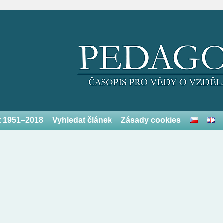
et 1951–2018
Vyhledat článek
Zásady cookies