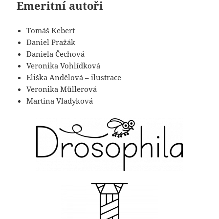
Emeritní autoři
Tomáš Kebert
Daniel Pražák
Daniela Čechová
Veronika Vohlídková
Eliška Andělová
– ilustrace
Veronika Müllerová
Martina Vladyková