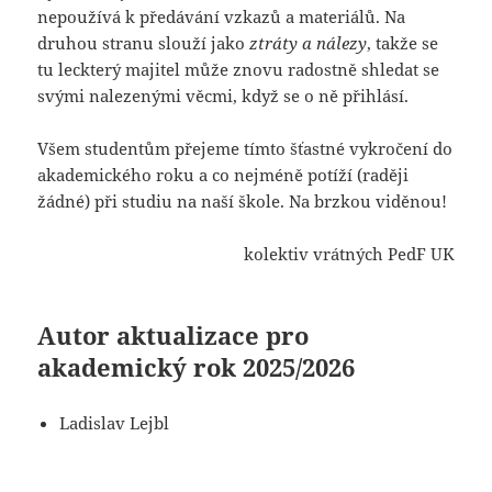
nepoužívá k předávání vzkazů a materiálů. Na
druhou stranu slouží jako
ztráty a nálezy
, takže se
tu leckterý majitel může znovu radostně shledat se
svými nalezenými věcmi, když se o ně přihlásí.
Všem studentům přejeme tímto šťastné vykročení do
akademického roku a co nejméně potíží (raději
žádné) při studiu na naší škole. Na brzkou viděnou!
kolektiv vrátných PedF UK
Autor aktualizace pro
akademický rok 2025/2026
Ladislav Lejbl