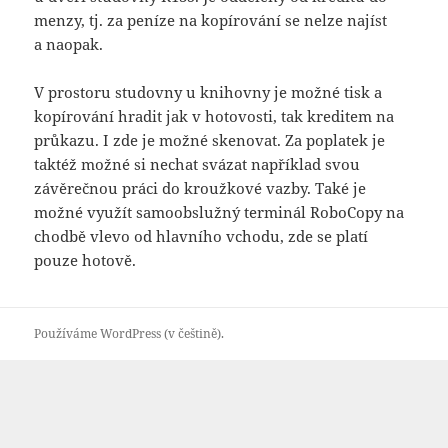
menzy, tj. za peníze na kopírování se nelze najíst
a naopak.
V prostoru studovny u knihovny je možné tisk a
kopírování hradit jak v hotovosti, tak kreditem na
průkazu. I zde je možné skenovat. Za poplatek je
taktéž možné si nechat svázat například svou
závěrečnou práci do kroužkové vazby. Také je
možné využít samoobslužný terminál RoboCopy na
chodbě vlevo od hlavního vchodu, zde se platí
pouze hotově.
Používáme WordPress (v češtině).