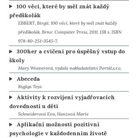
100 věcí, které by měl znát každý
předškolák
EBBERT, Birgit. 100 věcí, které by měl znát každý
předškolák. Brno: Computer Press, 2011. 138 s. ISBN
978-80-251-3545-7.
300her a cvičení pro úspěšný vstup do
školy
Mary Weaverová, vydalo nakladatelství Portál,s.r.o.
Abeceda
Bigjigs Toys
Aktivity k rozvíjení vyjadřovacích
dovedností u dětí
Schneiderová Eva, Hanzová Marie
Aplikační možnosti pozitivní
psychologie v každodenním životě