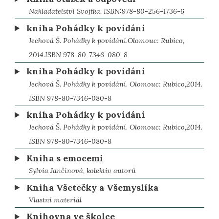
Nakladatelství Svojtka, ISBN:978-80-256-1736-6
kniha Pohádky k povídání
Jechová Š. Pohádky k povídání.Olomouc: Rubico,
2014.ISBN 978-80-7346-080-8
kniha Pohádky k povídání
Jechová Š. Pohádky k povídání. Olomouc: Rubico,2014.
ISBN 978-80-7346-080-8
kniha Pohádky k povídání
Jechová Š. Pohádky k povídání. Olomouc: Rubico,2014.
ISBN 978-80-7346-080-8
Kniha s emocemi
Sylvia Jančinová, kolektiv autorů
Kniha Všetečky a Všemyslíka
Vlastní materiál
Knihovna ve školce