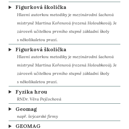
Figurková školička
Hlavní autorkou metodiky je mezinárodní šachová
mistryně Martina Kořenová (rozená Holoubková). Je
zároveň učitelkou prvního stupně základní školy
s několikaletou praxí.
Figurková školička
Hlavní autorkou metodiky je mezinárodní šachová
mistryně Martina Kořenová (rozená Holoubková). Je
zároveň učitelkou prvního stupně základní školy
s několikaletou praxí.
Fyzika hrou
RNDr. Věra Pejčochová
Geomag
např. švýcarské firmy
GEOMAG