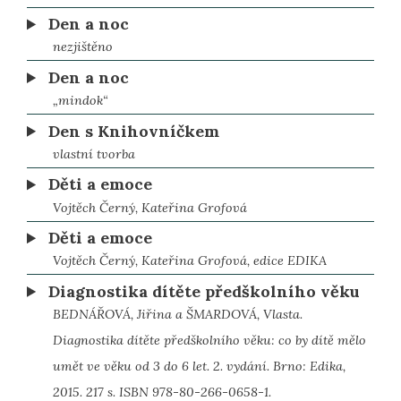
Den a noc
nezjištěno
Den a noc
„mindok“
Den s Knihovníčkem
vlastní tvorba
Děti a emoce
Vojtěch Černý, Kateřina Grofová
Děti a emoce
Vojtěch Černý, Kateřina Grofová, edice EDIKA
Diagnostika dítěte předškolního věku
BEDNÁŘOVÁ, Jiřina a ŠMARDOVÁ, Vlasta.
Diagnostika dítěte předškolního věku: co by dítě mělo
umět ve věku od 3 do 6 let. 2. vydání. Brno: Edika,
2015. 217 s. ISBN 978-80-266-0658-1.