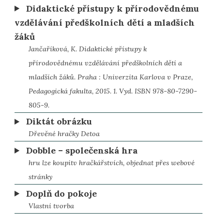
Didaktické přístupy k přírodovědnému
vzdělávání předškolních dětí a mladších
žáků
Jančaříková, K. Didaktické přístupy k
přírodovědnému vzdělávání předškolních dětí a
mladších žáků. Praha : Univerzita Karlova v Praze,
Pedagogická fakulta, 2015. 1. Vyd. ISBN 978-80-7290-
805-9.
Diktát obrázku
Dřevěné hračky Detoa
Dobble – společenská hra
hru lze koupitv hračkářstvích, objednat přes webové
stránky
Doplň do pokoje
Vlastní tvorba