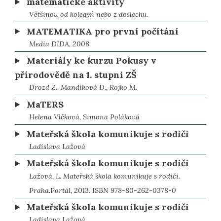
matematické aktivity
Většinou od kolegyń nebo z doslechu.
MATEMATIKA pro první počítání
Media DIDA, 2008
Materiály ke kurzu Pokusy v
přírodovědě na 1. stupni ZŠ
Drozd Z., Mandíková D., Rojko M.
MaTERS
Helena Vlčková, Simona Poláková
Mateřská škola komunikuje s rodiči
Ladislava Lažová
Mateřská škola komunikuje s rodiči
Lažová, L. Mateřská škola komunikuje s rodiči.
Praha.Portál, 2013. ISBN 978-80-262-0378-0
Mateřská škola komunikuje s rodiči
Ladislava Lažová