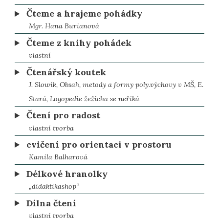
Čteme a hrajeme pohádky
Mgr. Hana Burianová
Čteme z knihy pohádek
vlastní
Čtenářský koutek
J. Slowík, Obsah, metody a formy poly.výchovy v MŠ, E.
Stará, Logopedie žežicha se neříká
Čtení pro radost
vlastní tvorba
cvičení pro orientaci v prostoru
Kamila Balharová
Délkové hranolky
„didaktikashop“
Dílna čtení
vlastní tvorba