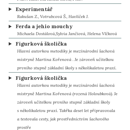
Experimentář
Rakušan Z., Votrubcová Š., Havlíček J.
Ferda a jehio mouchy
Michaela Dostálová,Sylvia Jančiová, Helena Vlčková
Figurková školička
Hlavní autorkou metodiky je mezinárodní šachová
mistryně Martina Kořenová . Je zároveň učitelkou
prvního stupně základní školy s několikaletou praxí.
Figurková školička
Hlavní autorkou metodiky je mezinárodní šachová
mistryně Martina Kořenová (rozená Holoubková). Je
zároveň učitelkou prvního stupně základní školy
s několikaletou praxí. Takřka deset let připravovala
a testovala cesty, jak prostřednictvím šachového
prostře