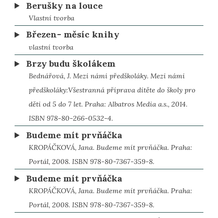
Berušky na louce
Vlastní tvorba
Březen- měsíc knihy
vlastní tvorba
Brzy budu školákem
Bednářová, J. Mezi námi předškoláky. Mezi námi
předškoláky:Všestranná příprava dítěte do školy pro
děti od 5 do 7 let. Praha: Albatros Media a.s., 2014.
ISBN 978-80-266-0532-4.
Budeme mít prvňáčka
KROPÁČKOVÁ, Jana. Budeme mít prvňáčka. Praha:
Portál, 2008. ISBN 978-80-7367-359-8.
Budeme mít prvňáčka
KROPÁČKOVÁ, Jana. Budeme mít prvňáčka. Praha:
Portál, 2008. ISBN 978-80-7367-359-8.