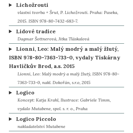
Lichožrouti
vlastní tvorba + Šrut, P. Lichožrouti. Praha: Paseka,
2015. ISBN 978-80-7432-683-7.
Lidové tradice
Dagmar Šottnerová, Jitka Tláskalová
Lionni, Leo: Malý modrý a malý žlutý,
ISBN 978-80-7363-733-0, vydaly Tiskárny
Havlíčkův Brod, a.s. 2015
Lionni, Leo: Malý modrý a malý žlutý, ISBN 978-80-
7363-733-0, nakl. Dokořán, s.r.o, 2015
Logico
Koncept: Katja Krahl, Ilustrace: Gabriele Timm,
vydalo Mutabene, spol. s. r. o., Praha
Logico Piccolo
nakladatelství Mutabene