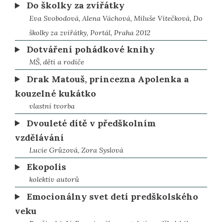
Do školky za zvířátky
Eva Svobodová, Alena Váchová, Miluše Vítečková, Do
školky za zvířátky, Portál, Praha 2012
Dotváření pohádkové knihy
MŠ, děti a rodiče
Drak Matouš, princezna Apolenka a
kouzelné kukátko
vlastní tvorba
Dvouleté dítě v předškolním
vzdělávání
Lucie Grůzová, Zora Syslová
Ekopolis
kolektiv autorů
Emocionálny svet detí predškolského
veku