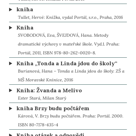
kniha
Tullet, Hervé: Knížka, vydal Portál, s.r.o., Praha, 2016
Kniha
SVOBODOVÁ, Eva, ŠVEJDOVÁ, Hana. Metody
dramatické výchovy v mateřské škole. Vyd.1. Praha:
Portál, 2011, ISBN 978-80-262-0020-8.
Kniha „Tonda a Linda jdou do školy“
Burianová, Hana – Tonda a Linda jdou do školy: ZŠ a
MŠ Moravské Knínice, 2016
Kniha: Žvanda a Melivo
Ester Stará, Milan Starý
kniha Brzy budu počtářem
Kárová, V. Brzy budu počtářem. Praha: Portál. 2000.
ISBN 80-7178-435-4
Kniha otázek a odpovědí