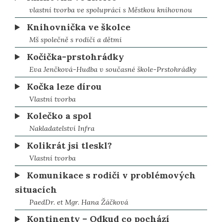
vlastní tvorba ve spolupráci s Městkou knihovnou
Knihovnička ve školce
Mš společně s rodiči a dětmi
Kočička-prstohrádky
Eva Jenčková-Hudba v současné škole-Prstohrádky
Kočka leze dírou
Vlastní tvorba
Kolečko a spol
Nakladatelství Infra
Kolikrát jsi tleskl?
Vlastní tvorba
Komunikace s rodiči v problémových
situacích
PaedDr. et Mgr. Hana Žáčková
Kontinenty – Odkud co pochází