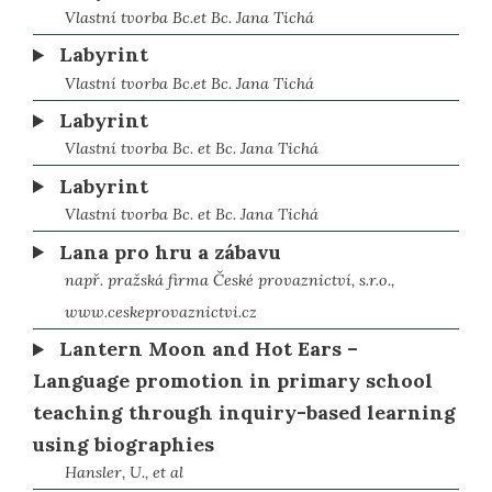
Vlastní tvorba Bc.et Bc. Jana Tichá
Labyrint
Vlastní tvorba Bc.et Bc. Jana Tichá
Labyrint
Vlastní tvorba Bc. et Bc. Jana Tichá
Labyrint
Vlastní tvorba Bc. et Bc. Jana Tichá
Lana pro hru a zábavu
např. pražská firma České provaznictví, s.r.o.,
www.ceskeprovaznictvi.cz
Lantern Moon and Hot Ears –
Language promotion in primary school
teaching through inquiry-based learning
using biographies
Hansler, U., et al