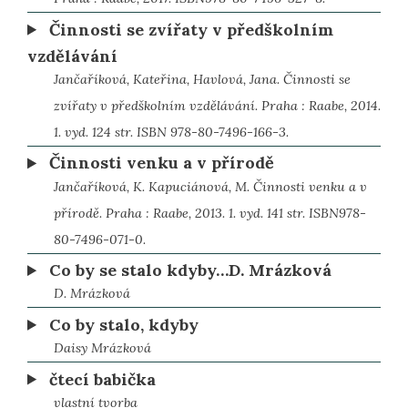
Činnosti se zvířaty v předškolním
vzdělávání
Jančaříková, Kateřina, Havlová, Jana. Činnosti se
zvířaty v předškolním vzdělávání. Praha : Raabe, 2014.
1. vyd. 124 str. ISBN 978-80-7496-166-3.
Činnosti venku a v přírodě
Jančaříková, K. Kapuciánová, M. Činnosti venku a v
přírodě. Praha : Raabe, 2013. 1. vyd. 141 str. ISBN978-
80-7496-071-0.
Co by se stalo kdyby…D. Mrázková
D. Mrázková
Co by stalo, kdyby
Daisy Mrázková
čtecí babička
vlastní tvorba