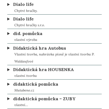
Dialo life
Chytré hračky.
Dialo life
Chytré hračky s.r.o.
did. pomůcka
vlastní výroba
Didaktická hra Autobus
Vlastní tvorba, nahrávka písně je vlastní tvorba P.
Waldaufové
Didaktická hra HOUSENKA
vlastní tvorba
didaktická pomůcka
Mutabene.cz
didaktická pomůcka – ZUBY
vlastní…