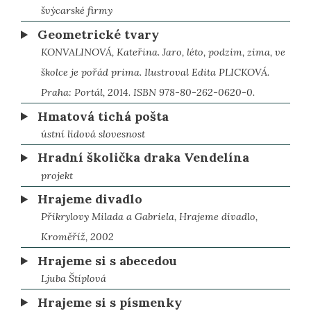
švýcarské firmy
Geometrické tvary
KONVALINOVÁ, Kateřina. Jaro, léto, podzim, zima, ve
školce je pořád prima. Ilustroval Edita PLICKOVÁ.
Praha: Portál, 2014. ISBN 978-80-262-0620-0.
Hmatová tichá pošta
ústní lidová slovesnost
Hradní školička draka Vendelína
projekt
Hrajeme divadlo
Přikrylovy Milada a Gabriela, Hrajeme divadlo,
Kroměříž, 2002
Hrajeme si s abecedou
Ljuba Štíplová
Hrajeme si s písmenky