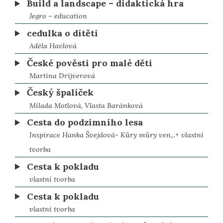
Build a landscape – didaktická hra
Jegro – education
cedulka o dítěti
Adéla Havlová
České pověsti pro malé děti
Martina Drijverová
Český špalíček
Milada Motlová, Vlasta Baránková
Cesta do podzimního lesa
Inspirace Hanka Švejdová- Kůry můry ven,..+ vlastní
tvorba
Cesta k pokladu
vlastní tvorba
Cesta k pokladu
vlastní tvorba