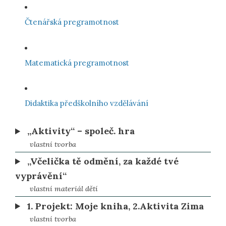
Čtenářská pregramotnost
Matematická pregramotnost
Didaktika předškolního vzdělávání
„Aktivity“ – společ. hra
vlastní tvorba
„Včelička tě odmění, za každé tvé
vyprávění“
vlastní materiál dětí
1. Projekt: Moje kniha, 2.Aktivita Zima
vlastní tvorba