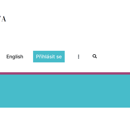
fakulta
English
Přihlásit se