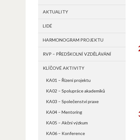
AKTUALITY
LIDÉ
HARMONOGRAM PROJEKTU
RVP – PŘEDŠKOLNÍ VZDĚLÁVÁNÍ
KLÍČOVÉ AKTIVITY
KA01 – Řízení projektu
KA02 – Spolupráce akademiků
KA03 – Společenství praxe
KA04 – Mentoring
KA05 – Akční výzkum
KA06 – Konference