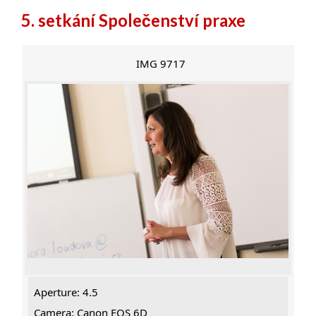
5. setkání Společenství praxe
IMG 9717
Aperture: 4.5
Camera: Canon EOS 6D