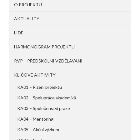
O PROJEKTU
AKTUALITY
LIDÉ
HARMONOGRAM PROJEKTU
RVP – PŘEDŠKOLNÍ VZDĚLÁVÁNÍ
KLÍČOVÉ AKTIVITY
KA01 – Řízení projektu
KA02 – Spolupráce akademiků
KA03 – Společenství praxe
KA04 – Mentoring
KA05 – Akční výzkum