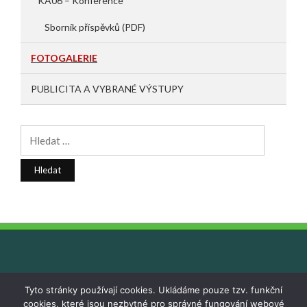
KA06 – Konference
Sborník příspěvků (PDF)
FOTOGALERIE
PUBLICITA A VYBRANÉ VÝSTUPY
Vyhledávání
Tyto stránky používají cookies. Ukládáme pouze tzv. funkční
cookies, které jsou nezbytné pro správné fungování webové