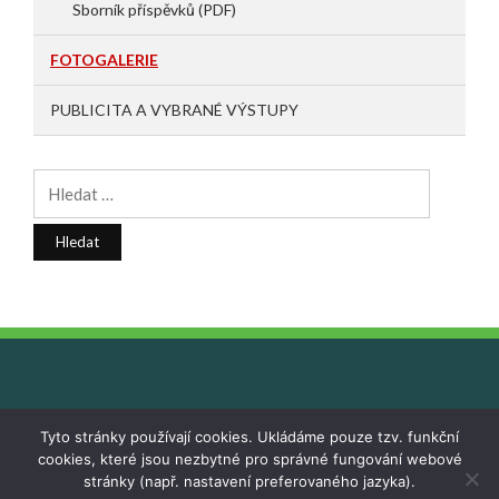
Sborník příspěvků (PDF)
FOTOGALERIE
PUBLICITA A VYBRANÉ VÝSTUPY
Vyhledávání
Tyto stránky používají cookies. Ukládáme pouze tzv. funkční
cookies, které jsou nezbytné pro správné fungování webové
Copyright © 2026 OP VVV – SC1. All Rights Reserved.
stránky (např. nastavení preferovaného jazyka).