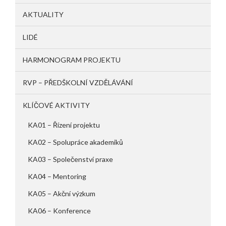
AKTUALITY
LIDÉ
HARMONOGRAM PROJEKTU
RVP – PŘEDŠKOLNÍ VZDĚLÁVÁNÍ
KLÍČOVÉ AKTIVITY
KA01 – Řízení projektu
KA02 – Spolupráce akademiků
KA03 – Společenství praxe
KA04 – Mentoring
KA05 – Akční výzkum
KA06 – Konference