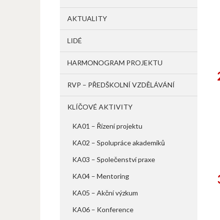
AKTUALITY
LIDÉ
HARMONOGRAM PROJEKTU
RVP – PŘEDŠKOLNÍ VZDĚLÁVÁNÍ
KLÍČOVÉ AKTIVITY
KA01 – Řízení projektu
KA02 – Spolupráce akademiků
KA03 – Společenství praxe
KA04 – Mentoring
KA05 – Akční výzkum
KA06 – Konference