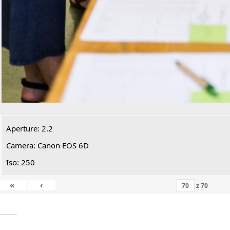
Aperture: 2.2
Camera: Canon EOS 6D
Iso: 250
«
‹
z
70