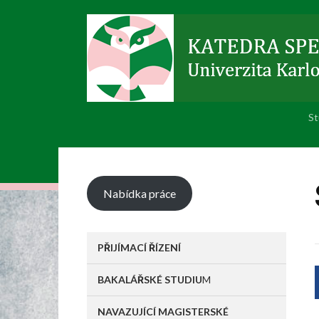
St
Nabídka práce
PŘIJÍMACÍ ŘÍZENÍ
BAKALÁŘSKÉ STUDIU
M
NAVAZUJÍCÍ MAGISTERSKÉ