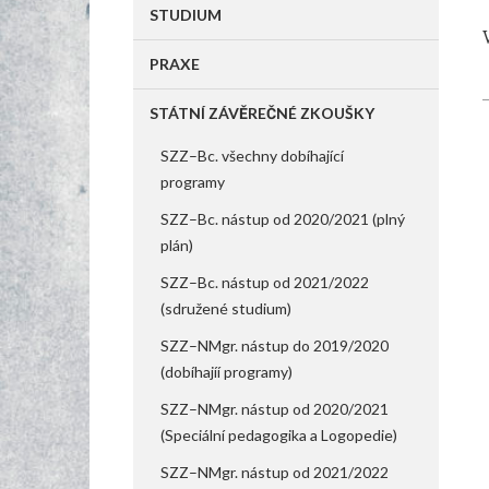
STUDIUM
PRAXE
STÁTNÍ ZÁVĚREČNÉ ZKOUŠKY
SZZ–Bc. všechny dobíhající
programy
SZZ–Bc. nástup od 2020/2021 (plný
plán)
SZZ–Bc. nástup od 2021/2022
(sdružené studium)
SZZ–NMgr. nástup do 2019/2020
(dobíhajíí programy)
SZZ–NMgr. nástup od 2020/2021
(Speciální pedagogika a Logopedie)
SZZ–NMgr. nástup od 2021/2022