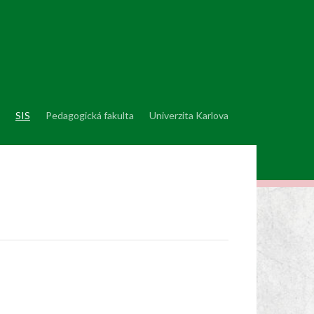
SIS
Pedagogická fakulta
Univerzita Karlova