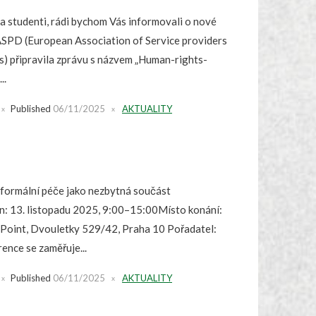
a studenti, rádi bychom Vás informovali o nové
ASPD (European Association of Service providers
es) připravila zprávu s názvem „Human-rights-
..
Published
06/11/2025
AKTUALITY
formální péče jako nezbytná součást
ín: 13. listopadu 2025, 9:00–15:00Místo konání:
Point, Dvouletky 529/42, Praha 10 Pořadatel:
nce se zaměřuje...
Published
06/11/2025
AKTUALITY