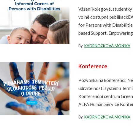
Vážení kolegové, studentky 
volně dostupné publikaci:E
for Persons with Disabiliti
based Support, Empowering.
By
KADRNOŽKOVÁ MONIKA
Konference
Pozvánka na konferenci: Ne
udržitelnosti systému Term
Konferenční centrum Green
ALFA Human Service Konfere
By
KADRNOŽKOVÁ MONIKA