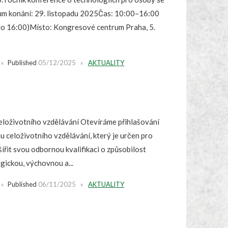
um konání: 29. listopadu 2025Čas: 10:00–16:00
do 16:00)Místo: Kongresové centrum Praha, 5.
Published
05/12/2025
AKTUALITY
eloživotního vzdělávání Otevíráme přihlašování
 celoživotního vzdělávání, který je určen pro
zšířit svou odbornou kvalifikaci o způsobilost
ickou, výchovnou a...
Published
06/11/2025
AKTUALITY