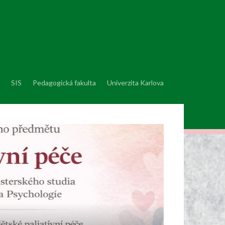
SIS
Pedagogická fakulta
Univerzita Karlova