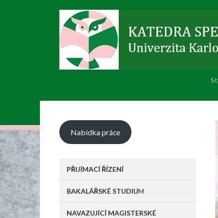
St
Nabídka práce
PŘIJÍMACÍ ŘÍZENÍ
BAKALÁŘSKÉ STUDIU
M
NAVAZUJÍCÍ MAGISTERSKÉ