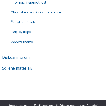
Informační gramotnost
Občanské a sociální kompetence
Člověk a příroda
Další výstupy
Videozáznamy
Diskusní fórum
Sdílené materiály
Tyto stránky používají cookies. Ukládáme pouze tzv. funkční