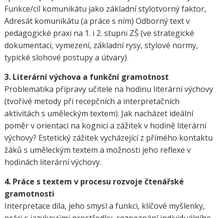
Funkce/cíl komunikátu jako základní stylotvorný faktor,
Adresát komunikátu (a práce s ním) Odborný text v
pedagogické praxi na 1. i 2. stupni ZŠ (ve strategické
dokumentaci, vymezení, základní rysy, stylové normy,
typické slohové postupy a útvary)
3. Literární výchova a funkční gramotnost
Problematika přípravy učitele na hodinu literární výchovy
(tvořivé metody při recepčních a interpretačních
aktivitách s uměleckým textem). Jak nacházet ideální
poměr v orientaci na kognici a zážitek v hodině literární
výchovy? Estetický zážitek vycházející z přímého kontaktu
žáků s uměleckým textem a možnosti jeho reflexe v
hodinách literární výchovy.
4. Práce s textem v procesu rozvoje čtenářské
gramotnosti
Interpretace díla, jeho smysl a funkci, klíčové myšlenky,