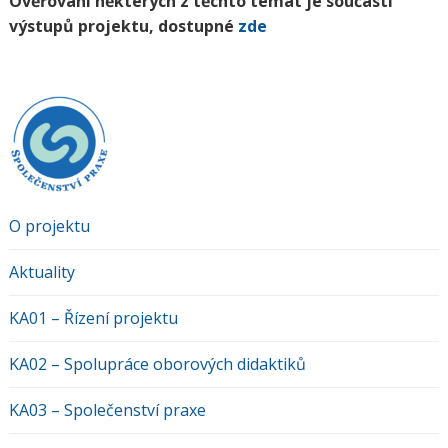
Ověřování některých z těchto témat je součástí
výstupů projektu, dostupné
zde
O projektu
Aktuality
KA01 – Řízení projektu
KA02 – Spolupráce oborových didaktiků
KA03 – Společenství praxe