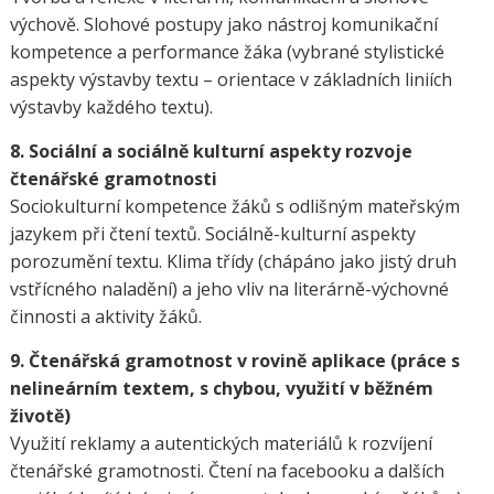
výchově. Slohové postupy jako nástroj komunikační
kompetence a performance žáka (vybrané stylistické
aspekty výstavby textu – orientace v základních liniích
výstavby každého textu).
8. Sociální a sociálně kulturní aspekty rozvoje
čtenářské gramotnosti
Sociokulturní kompetence žáků s odlišným mateřským
jazykem při čtení textů. Sociálně-kulturní aspekty
porozumění textu. Klima třídy (chápáno jako jistý druh
vstřícného naladění) a jeho vliv na literárně-výchovné
činnosti a aktivity žáků.
9. Čtenářská gramotnost v rovině aplikace (práce s
nelineárním textem, s chybou, využití v běžném
životě)
Využití reklamy a autentických materiálů k rozvíjení
čtenářské gramotnosti. Čtení na facebooku a dalších