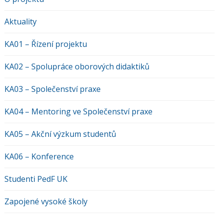
Aktuality
KA01 – Řízení projektu
KA02 – Spolupráce oborových didaktiků
KA03 – Společenství praxe
KA04 – Mentoring ve Společenství praxe
KA05 – Akční výzkum studentů
KA06 – Konference
Studenti PedF UK
Zapojené vysoké školy