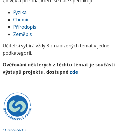
Člověk a příroda, které se dále specifikují:
Fyzika
Chemie
Přírodopis
Zeměpis
Učitel si vybírá vždy 3 z nabízených témat v jedné
podkategorii.
Ověřování některých z těchto témat je součástí
výstupů projektu, dostupné
zde
O projektu