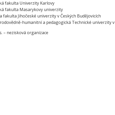
á fakulta Univerzity Karlovy
á fakulta Masarykovy univerzity
 fakulta Jihočeské univerzity v Českých Budějovicích
írodovědně-humanitní a pedagogická Technické univerzity v 
s. – nezisková organizace