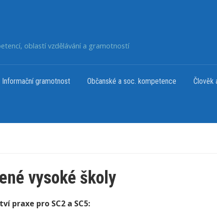
petencí, oblastí vzdělávání a gramotností
Informační gramotnost
Občanské a soc. kompetence
Člověk 
ené vysoké školy
ví praxe pro SC2 a SC5: