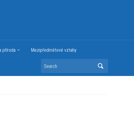
a příroda
Mezipředmětové vztahy