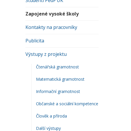
Studenti PedF UK
Zapojené vysoké školy
Kontakty na pracovníky
Publicita
Výstupy z projektu
Čtenářská gramotnost
Matematická gramotnost
Informační gramotnost
Občanské a sociální kompetence
Člověk a příroda
Další výstupy