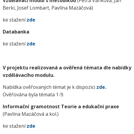
Vzdělávací modul s metodikou
(Petra Vaňková, Jan
Berki, Josef Lombart, Pavlína Mazáčová)
ke stažení
zde
Databanka
ke stažení
zde
V projektu realizovaná a ověřená témata dle nabídky
vzdělávacího modulu.
Nabídka ověřovaných témat je k dispozici
zde
.
Ověřována byla témata 1-9.
Informační gramotnost Teorie a edukační praxe
(Pavlína Mazáčová a kol.)
ke stažení
zde