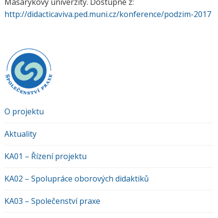
Masarykovy univerzity. Dostupné z:
http://didacticaviva.ped.muni.cz/konference/podzim-2017
O projektu
Aktuality
KA01 – Řízení projektu
KA02 – Spolupráce oborových didaktiků
KA03 – Společenství praxe