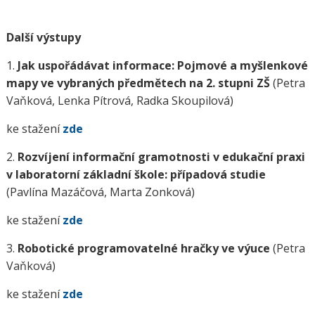
Další výstupy
1.
Jak uspořádávat informace: Pojmové a myšlenkové
mapy ve vybraných předmětech na 2. stupni ZŠ
(Petra
Vaňková, Lenka Pítrová, Radka Skoupilová)
ke stažení
zde
2.
Rozvíjení informační gramotnosti v edukační praxi
v laboratorní základní škole: případová studie
(Pavlína Mazáčová, Marta Zonková)
ke stažení
zde
3.
Robotické programovatelné hračky ve výuce
(Petra
Vaňková)
ke stažení
zde