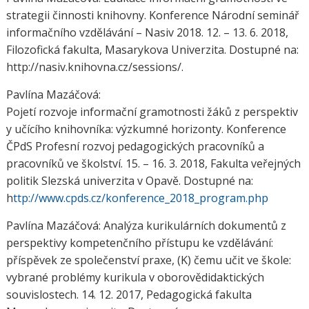
strategii činnosti knihovny. Konference Národní seminář
informačního vzdělávání – Nasiv 2018. 12. – 13. 6. 2018,
Filozofická fakulta, Masarykova Univerzita. Dostupné na:
http://nasiv.knihovna.cz/sessions/.
Pavlína Mazáčová:
Pojetí rozvoje informační gramotnosti žáků z perspektiv
y učícího knihovníka: výzkumné horizonty. Konference
ČPdS Profesní rozvoj pedagogických pracovníků a
pracovníků ve školství. 15. – 16. 3. 2018, Fakulta veřejných
politik Slezská univerzita v Opavě. Dostupné na:
h
ttp://www.cpds.cz/konference_2018_program.php
Pavlína Mazáčová: Analýza kurikulárních dokumentů z
perspektivy kompetenčního přístupu ke vzdělávání:
příspěvek ze společenství praxe, (K) čemu učit ve škole:
vybrané problémy kurikula v oborovědidaktických
souvislostech. 14. 12. 2017, Pedagogická fakulta