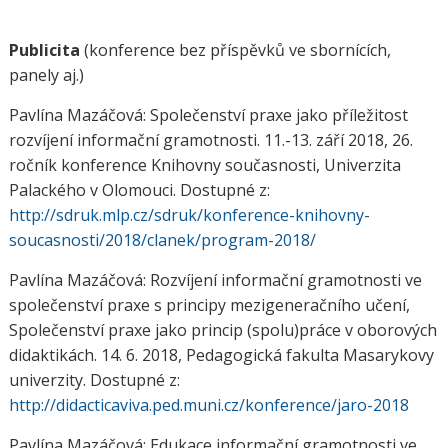
Publicita
(konference bez příspěvků ve sbornících,
panely aj.)
Pavlína Mazáčová: Společenství praxe jako příležitost
rozvíjení informační gramotnosti. 11.-13. září 2018, 26.
ročník konference Knihovny současnosti, Univerzita
Palackého v Olomouci. Dostupné z:
http://sdruk.mlp.cz/sdruk/konference-knihovny-
soucasnosti/2018/clanek/program-2018/
Pavlína Mazáčová: Rozvíjení informační gramotnosti ve
společenství praxe s principy mezigeneračního učení,
Společenství praxe jako princip (spolu)práce v oborových
didaktikách. 14. 6. 2018, Pedagogická fakulta Masarykovy
univerzity. Dostupné z:
http://didacticaviva.ped.muni.cz/konference/jaro-2018
Pavlína Mazáčová: Edukace informační gramotnosti ve