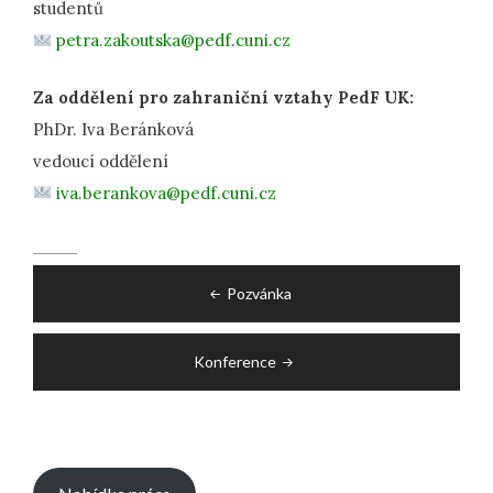
studentů
petra.zakoutska@pedf.cuni.cz
Za oddělení pro zahraniční vztahy PedF UK:
PhDr. Iva Beránková
vedoucí oddělení
iva.berankova@pedf.cuni.cz
Post
Pozvánka
navigation
Konference