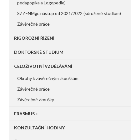
pedagogika a Logopedie)
SZZ–NMgr. nástup od 2021/2022 (sdružené studium)
Závěrečné práce
RIGORÓZNÍ ŘÍZENÍ
DOKTORSKÉ STUDIUM
CELOŽIVOTNÍ VZDĚLÁVÁNÍ
Okruhy k závěrečným zkouškám
Závěrečné práce
Závěrečné zkoušky
ERASMUS +
KONZULTAČNÍ HODINY