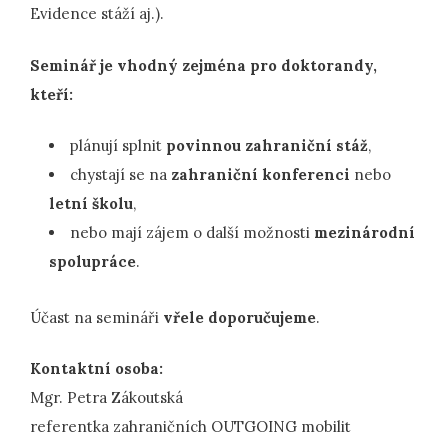
Evidence stáží aj.).
Seminář je vhodný zejména pro doktorandy,
kteří:
plánují splnit
povinnou zahraniční stáž
,
chystají se na
zahraniční konferenci
nebo
letní školu
,
nebo mají zájem o další možnosti
mezinárodní
spolupráce
.
Účast na semináři
vřele doporučujeme
.
Kontaktní osoba:
Mgr. Petra Zákoutská
referentka zahraničních OUTGOING mobilit