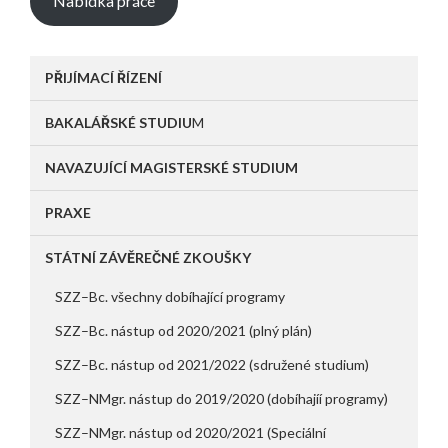
Nabídka práce
PŘIJÍMACÍ ŘÍZENÍ
BAKALÁŘSKÉ STUDIU
M
NAVAZUJÍCÍ MAGISTERSKÉ STUDIUM
PRAXE
STÁTNÍ ZÁVĚREČNÉ ZKOUŠKY
SZZ–Bc. všechny dobíhající programy
SZZ–Bc. nástup od 2020/2021 (plný plán)
SZZ–Bc. nástup od 2021/2022 (sdružené studium)
SZZ–NMgr. nástup do 2019/2020 (dobíhajíí programy)
SZZ–NMgr. nástup od 2020/2021 (Speciální