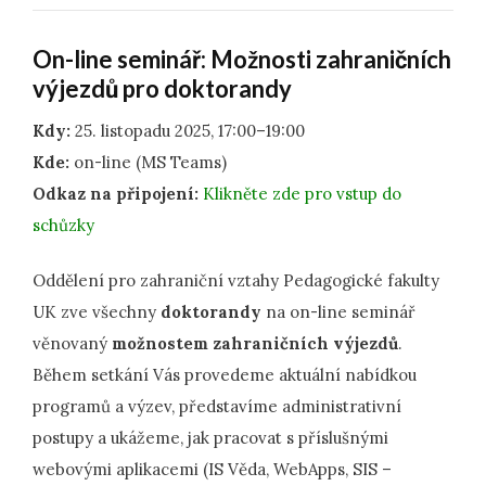
On-line seminář: Možnosti zahraničních
výjezdů pro doktorandy
Kdy:
25. listopadu 2025, 17:00–19:00
Kde:
on-line (MS Teams)
Odkaz na připojení:
Klikněte zde pro vstup do
schůzky
Oddělení pro zahraniční vztahy Pedagogické fakulty
UK zve všechny
doktorandy
na on-line seminář
věnovaný
možnostem zahraničních výjezdů
.
Během setkání Vás provedeme aktuální nabídkou
programů a výzev, představíme administrativní
postupy a ukážeme, jak pracovat s příslušnými
webovými aplikacemi (IS Věda, WebApps, SIS –