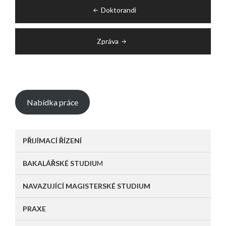
Post
Doktorandi
navigation
Zpráva
Nabídka práce
PŘIJÍMACÍ ŘÍZENÍ
BAKALÁŘSKÉ STUDIU
M
NAVAZUJÍCÍ MAGISTERSKÉ STUDIUM
PRAXE