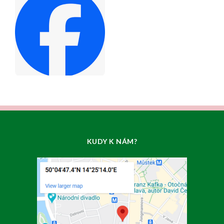
KUDY K NÁM?