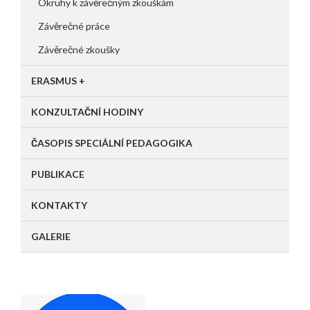
Okruhy k závěrečným zkouškám
Závěrečné práce
Závěrečné zkoušky
ERASMUS +
KONZULTAČNÍ HODINY
ČASOPIS SPECIÁLNÍ PEDAGOGIKA
PUBLIKACE
KONTAKTY
GALERIE