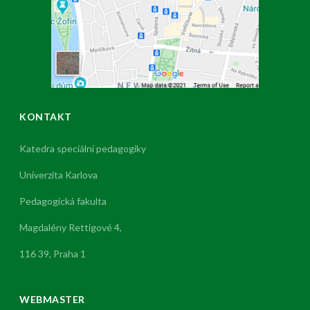
KONTAKT
Katedra speciální pedagogiky
Univerzita Karlova
Pedagogická fakulta
Magdalény Rettigové 4,
116 39, Praha 1
WEBMASTER