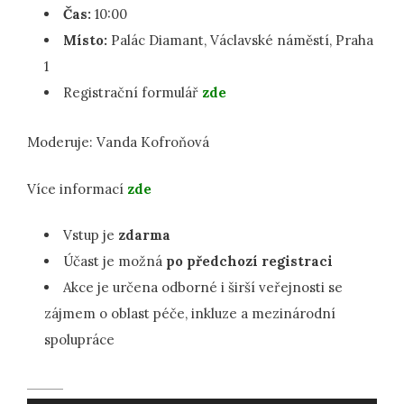
Čas:
10:00
Místo:
Palác Diamant, Václavské náměstí, Praha
1
Registrační formulář
zde
Moderuje: Vanda Kofroňová
Více informací
zde
Vstup je
zdarma
Účast je možná
po předchozí registraci
Akce je určena odborné i širší veřejnosti se
zájmem o oblast péče, inkluze a mezinárodní
spolupráce