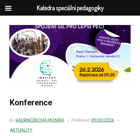
Katedra speciální pedagogiky
Skip
to
content
Konference
By
KADRNOŽKOVÁ MONIKA
Published
09/03/2026
AKTUALITY