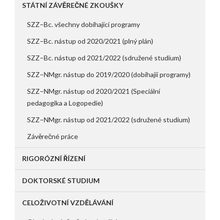
STÁTNÍ ZÁVĚREČNÉ ZKOUŠKY
SZZ–Bc. všechny dobíhající programy
SZZ–Bc. nástup od 2020/2021 (plný plán)
SZZ–Bc. nástup od 2021/2022 (sdružené studium)
SZZ–NMgr. nástup do 2019/2020 (dobíhajíí programy)
SZZ–NMgr. nástup od 2020/2021 (Speciální
pedagogika a Logopedie)
SZZ–NMgr. nástup od 2021/2022 (sdružené studium)
Závěrečné práce
RIGORÓZNÍ ŘÍZENÍ
DOKTORSKÉ STUDIUM
CELOŽIVOTNÍ VZDĚLÁVÁNÍ