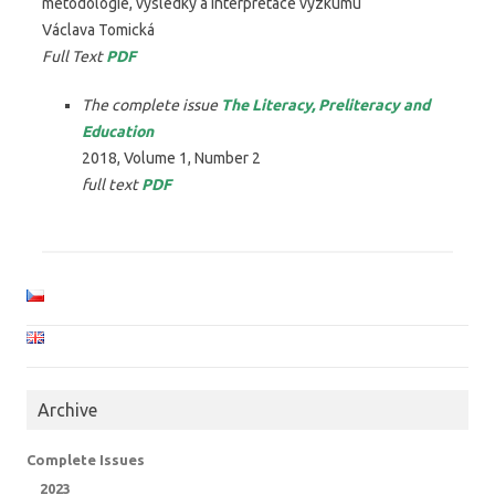
metodologie, výsledky a interpretace výzkumu
Václava Tomická
Full Text
PDF
The complete issue
The Literacy, Preliteracy and
Education
2018, Volume 1, Number 2
full text
PDF
Archive
Complete Issues
2023