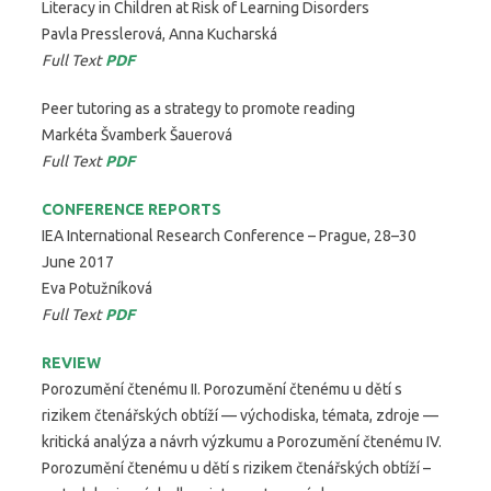
Literacy in Children at Risk of Learning Disorders
Pavla Presslerová, Anna Kucharská
Full Text
PDF
Peer tutoring as a strategy to promote reading
Markéta Švamberk Šauerová
Full Text
PDF
CONFERENCE REPORTS
IEA International Research Conference – Prague, 28–30
June 2017
Eva Potužníková
Full Text
PDF
REVIEW
Porozumění čtenému II. Porozumění čtenému u dětí s
rizikem čtenářských obtíží — východiska, témata, zdroje —
kritická analýza a návrh výzkumu a Porozumění čtenému IV.
Porozumění čtenému u dětí s rizikem čtenářských obtíží –