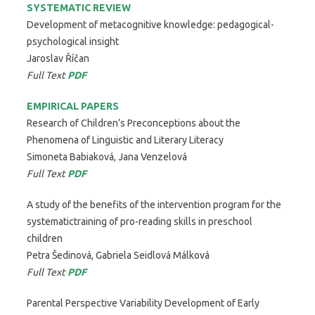
SYSTEMATIC REVIEW
Development of metacognitive knowledge: pedagogical-
psychological insight
Jaroslav Říčan
Full Text
PDF
EMPIRICAL PAPERS
Research of Children’s Preconceptions about the
Phenomena of Linguistic and Literary Literacy
Simoneta Babiaková, Jana Venzelová
Full Text
PDF
A study of the benefits of the intervention program for the
systematictraining of pro-reading skills in preschool
children
Petra Šedinová, Gabriela Seidlová Málková
Full Text
PDF
Parental Perspective Variability Development of Early