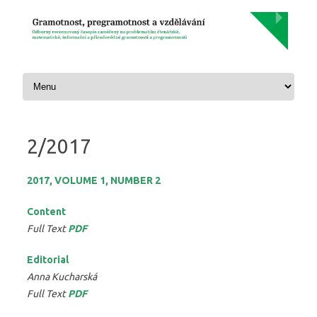
Skip to content
2/2017
2017, VOLUME 1, NUMBER 2
Content
Full Text
PDF
Editorial
Anna Kucharská
Full Text
PDF