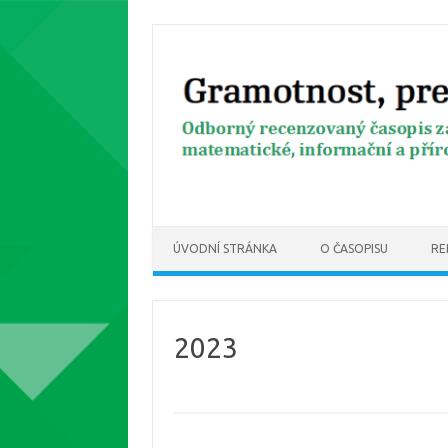
Skip to content
ÚVODNÍ STRÁNKA
O ČASOPISU
RE
2023