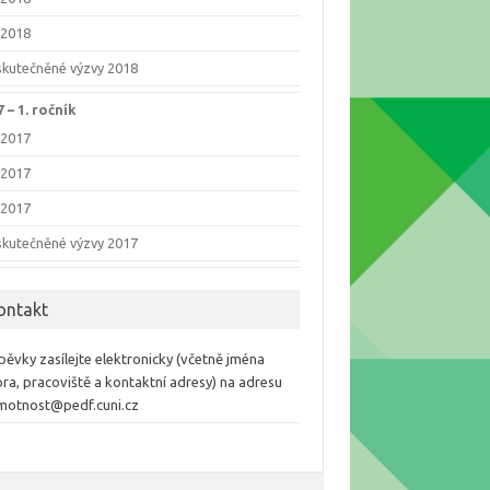
/2018
skutečněné výzvy 2018
 –⁠ 1. ročník
/2017
/2017
/2017
skutečněné výzvy 2017
ontakt
pěvky zasílejte elektronicky (včetně jména
ra, pracoviště a kontaktní adresy) na adresu
motnost@pedf.cuni.cz