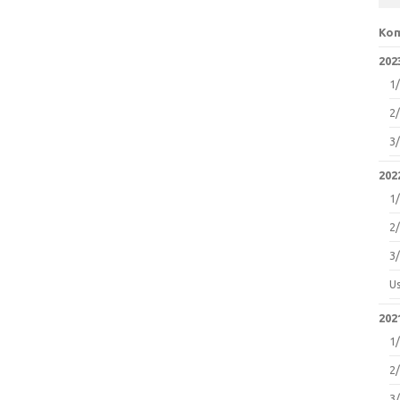
Kom
2023
1
2
3
2022
1
2
3
U
2021
1
2
3