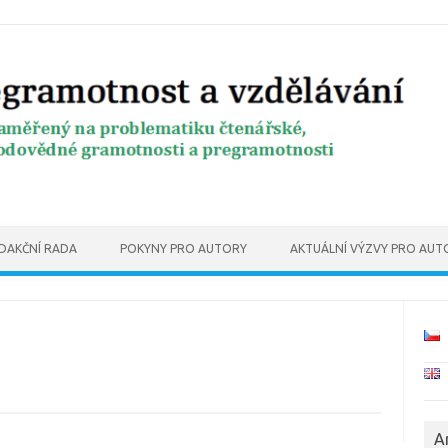
DAKČNÍ RADA
POKYNY PRO AUTORY
AKTUÁLNÍ VÝZVY PRO AUT
A