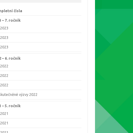
pletní čísla
 –⁠ 7. ročník
/2023
/2023
/2023
 –⁠ 6. ročník
/2022
/2022
/2022
skutečněné výzvy 2022
 –⁠ 5. ročník
/2021
/2021
/2021