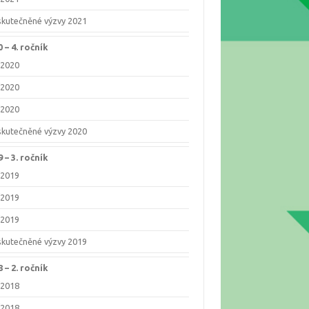
skutečněné výzvy 2021
 –⁠ 4. ročník
/2020
/2020
/2020
skutečněné výzvy 2020
 –⁠ 3. ročník
/2019
/2019
/2019
skutečněné výzvy 2019
 –⁠ 2. ročník
/2018
/2018