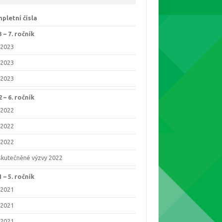
pletní čísla
 –⁠ 7. ročník
/2023
/2023
/2023
 –⁠ 6. ročník
/2022
/2022
/2022
skutečněné výzvy 2022
 –⁠ 5. ročník
/2021
/2021
/2021