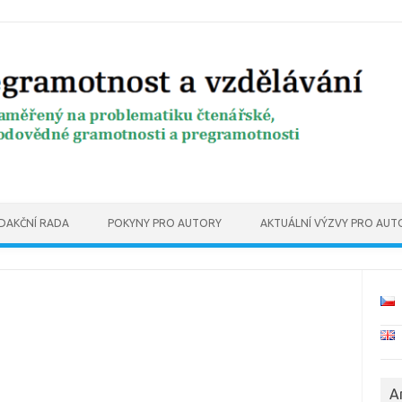
DAKČNÍ RADA
POKYNY PRO AUTORY
AKTUÁLNÍ VÝZVY PRO AUT
A