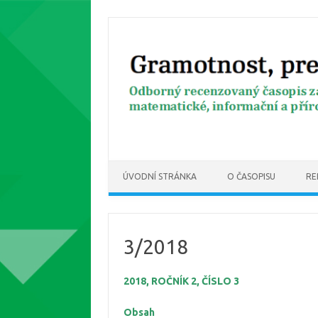
Skip to content
ÚVODNÍ STRÁNKA
O ČASOPISU
RE
3/2018
2018, ROČNÍK 2, ČÍSLO 3
Obsah