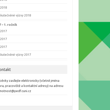
/2018
skutečněné výzvy 2018
 –⁠ 1. ročník
/2017
/2017
/2017
skutečněné výzvy 2017
ontakt
pěvky zasílejte elektronicky (včetně jména
ra, pracoviště a kontaktní adresy) na adresu
motnost@pedf.cuni.cz