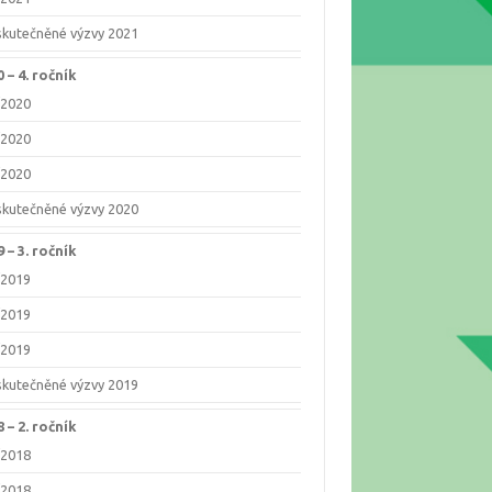
skutečněné výzvy 2021
 –⁠ 4. ročník
/2020
/2020
/2020
skutečněné výzvy 2020
 –⁠ 3. ročník
/2019
/2019
/2019
skutečněné výzvy 2019
 –⁠ 2. ročník
/2018
/2018