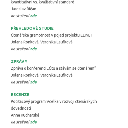
kvantitativní vs. kvalitativní standard
Jaroslav Říčan
ke stažení
zde
PŘEHLEDOVÉ STUDIE
Čtenářská gramotnost v pojetí projektu ELINET
Jolana Ronková, Veronika Laufková
ke stažení
zde
ZPRÁVY
Zpráva o konferenci „Čtu a stávám se čtenářem“
Jolana Ronková, Veronika Laufková
ke stažení
zde
RECENZE
Počítačový program Včelka v rozvoji čtenářských
dovedností
Anna Kucharská
ke stažení
zde