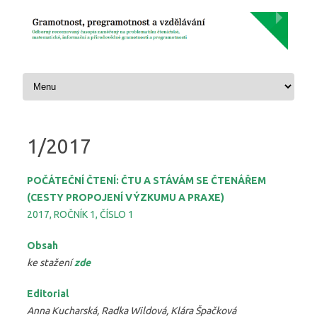
Skip to content
1/2017
POČÁTEČNÍ ČTENÍ: ČTU A STÁVÁM SE ČTENÁŘEM
(CESTY PROPOJENÍ VÝZKUMU A PRAXE)
2017, ROČNÍK 1, ČÍSLO 1
Obsah
ke stažení
zde
Editorial
Anna Kucharská, Radka Wildová, Klára Špačková